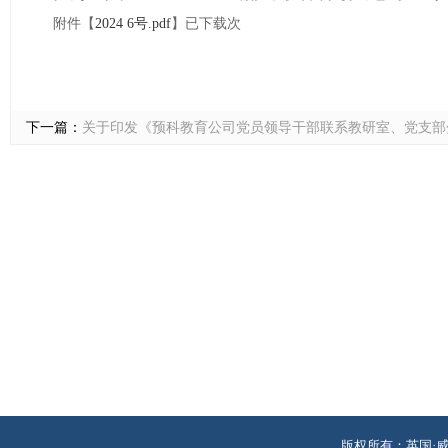
附件【
2024 6号.pdf
】已下载
次
下一篇：
关于印发《预科教育公司党员领导干部联系教研室、党支部
版权所有：英国·威廉希